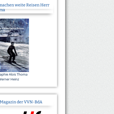
 machen weite Reisen Herr
ma
aphie Alois Thoma
Werner Heinz
 Magazin der VVN-BdA