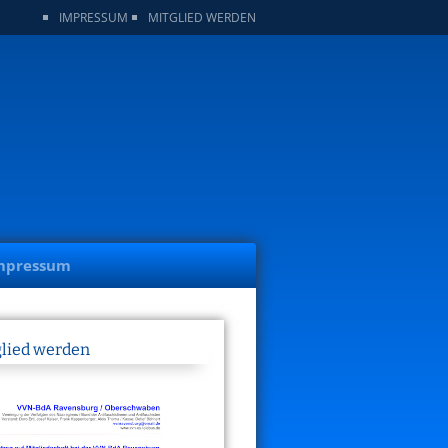
IMPRESSUM
MITGLIED WERDEN
n
mpressum
glied werden