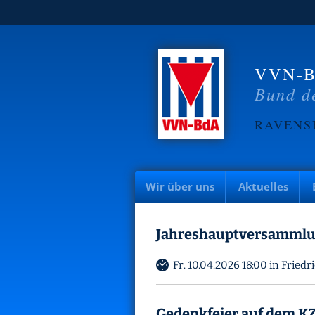
VVN-
Bund de
RAVENS
Wir über uns
Aktuelles
Jahreshauptversamml
Fr. 10.04.2026 18:00 in Fried
Gedenkfeier auf dem KZ