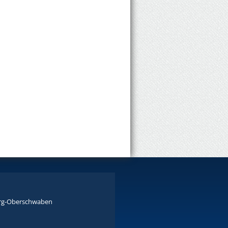
rg-Oberschwaben