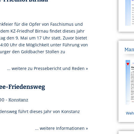
kfeier für die Opfer von Faschismus und
 dem KZ-Friedhof Birnau findet dieses Jahr
g den 9. Mai um 17 Uhr statt. Zuvor bietet
4:00 Uhr die Möglichkeit unter Führung von
Mani
urger den Goldbacher Stollen zu
... weitere zu Pressebericht und Reden »
see-Friedensweg
:00 - Konstanz
densweg führt dieses Jahr von Konstanz
Wehr
... weitere Informationen »