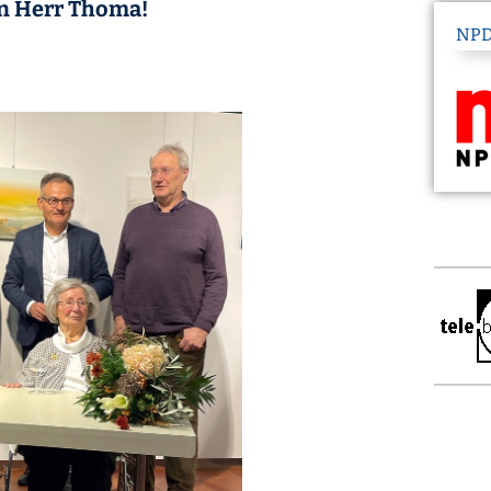
en Herr Thoma!
NPD-