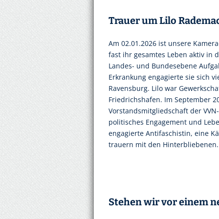
Trauer um Lilo Rademac
Am 02.01.2026 ist unsere Kamerad
fast ihr gesamtes Leben aktiv i
Landes- und Bundesebene Aufgab
Erkrankung engagierte sie sich v
Ravensburg. Lilo war Gewerkschaf
Friedrichshafen. Im September 2
Vorstandsmitgliedschaft der VVN-
politisches Engagement und Leben
engagierte Antifaschistin, eine 
trauern mit den Hinterbliebenen.
Stehen wir vor einem 