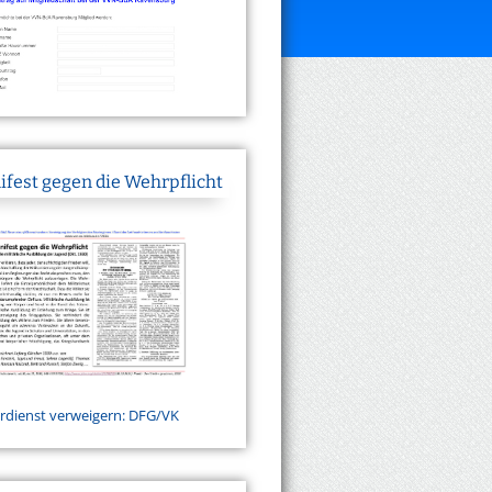
fest gegen die Wehrpflicht
dienst verweigern: DFG/VK