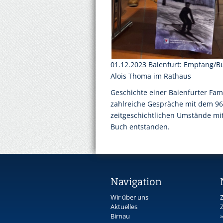
01.12.2023 Baienfurt: Empfang/B
Alois Thoma im Rathaus
Geschichte einer Baienfurter Fami
zahlreiche Gespräche mit dem 96
zeitgeschichtlichen Umstände mit 
Buch entstanden.
Navigation
Wir über uns
Z
Aktuelles
Z
Birnau