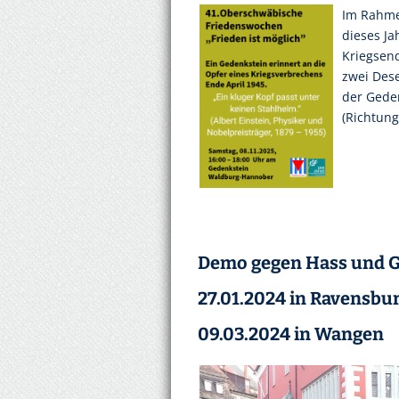
Im Rahme
dieses Ja
Kriegsen
zwei Dese
der Gede
(Richtun
Demo gegen Hass und 
27.01.2024 in Ravensbu
09.03.2024 in Wangen