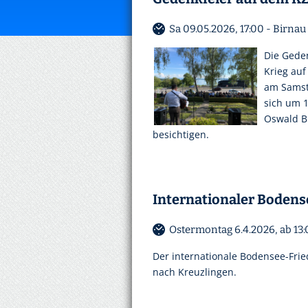
Sa 09.05.2026, 17:00 - Birnau
Die Geden
Krieg auf
am Samsta
sich um 1
Oswald B
besichtigen.
Internationaler Boden
Ostermontag 6.4.2026, ab 13
Der internationale Bodensee-Frie
nach Kreuzlingen.