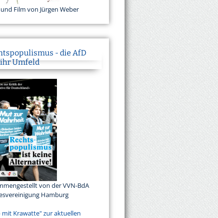
 und Film von Jürgen Weber
htspopulismus - die AfD
 ihr Umfeld
mmengestellt von der VVN-BdA
esvereinigung Hamburg
mit Krawatte" zur aktuellen