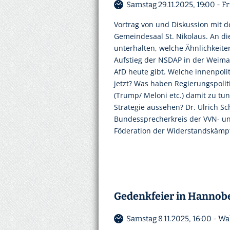
Samstag 29.11.2025, 19:00 - F
Vortrag von und Diskussion mit d
Gemeindesaal St. Nikolaus. An d
unterhalten, welche Ähnlichkeit
Aufstieg der NSDAP in der Weima
AfD heute gibt. Welche innenpoli
jetzt? Was haben Regierungspolit
(Trump/ Meloni etc.) damit zu tun
Strategie aussehen? Dr. Ulrich Sch
Bundessprecherkreis der VVN- un
Föderation der Widerstandskämpfe
Gedenkfeier in Hannob
Samstag 8.11.2025, 16:00 - 