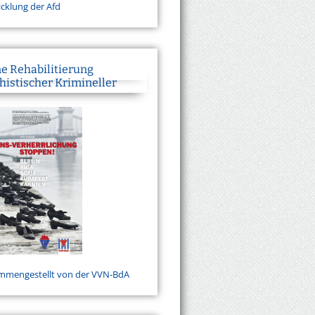
cklung der Afd
e Rehabilitierung
histischer Krimineller
mmengestellt von der VVN-BdA