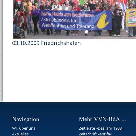
03.10.2009 Friedrichshafen
Navigation
Mehr VVN-BdA ...
Wir über uns
Zeitleiste »Das Jahr 1933«
Aktuelles
Zeitschrift »antifa«