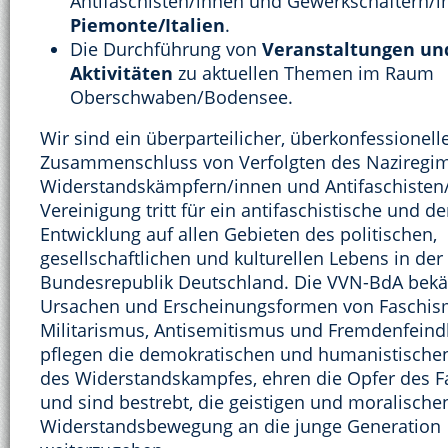
Antifaschisten/innen und Gewerkschaftern/i
Piemonte/Italien
.
Die Durchführung von
Veranstaltungen un
Aktivitäten
zu aktuellen Themen im Raum
Oberschwaben/Bodensee.
Wir sind ein überparteilicher, überkonfessionell
Zusammenschluss von Verfolgten des Naziregim
Widerstandskämpfern/innen und Antifaschisten/
Vereinigung tritt für ein antifaschistische und 
Entwicklung auf allen Gebieten des politischen,
gesellschaftlichen und kulturellen Lebens in der
Bundesrepublik Deutschland. Die VVN-BdA bek
Ursachen und Erscheinungsformen von Faschis
Militarismus, Antisemitismus und Fremdenfeindl
pflegen die demokratischen und humanistischen
des Widerstandskampfes, ehren die Opfer des 
und sind bestrebt, die geistigen und moralische
Widerstandsbewegung an die junge Generation