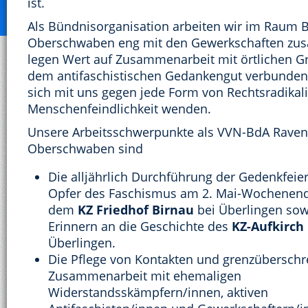
ist.
Als Bündnisorganisation arbeiten wir im Raum 
Oberschwaben eng mit den Gewerkschaften zu
legen Wert auf Zusammenarbeit mit örtlichen G
dem antifaschistischen Gedankengut verbunden
sich mit uns gegen jede Form von Rechtsradika
Menschenfeindlichkeit wenden.
Unsere Arbeitsschwerpunkte als VVN-BdA Raven
Oberschwaben sind
Die alljährlich Durchführung der Gedenkfeier
Opfer des Faschismus am 2. Mai-Wochenend
dem
KZ Friedhof Birnau
bei Überlingen sow
Erinnern an die Geschichte des
KZ-Aufkirch
Überlingen.
Die Pflege von Kontakten und grenzüberschr
Zusammenarbeit mit ehemaligen
Widerstandsskämpfern/innen, aktiven