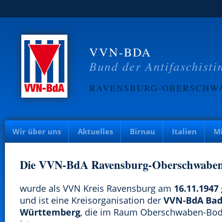
VVN-BDA
Bund der Antifaschisti
RAVENSBURG-OBERSCHW
Wir über uns
Aktuelles
Birnau
Italien
Mi
Die VVN-BdA Ravensburg-Oberschwabe
wurde als VVN Kreis Ravensburg am
16.11.1947
und ist eine Kreisorganisation der
VVN-BdA Bad
Württemberg
, die im Raum Oberschwaben-Bod