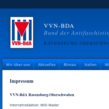
VVN-BDA
Bund der Antifaschisti
RAVENSBURG-OBERSCHW
Wir über uns
Aktuelles
Birnau
Italien
Mi
Impressum
VVN-BdA Ravensburg-Oberschwaben
Internetredaktion: Willi Mader